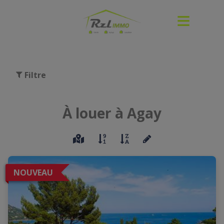
Filtre
À louer à Agay
NOUVEAU