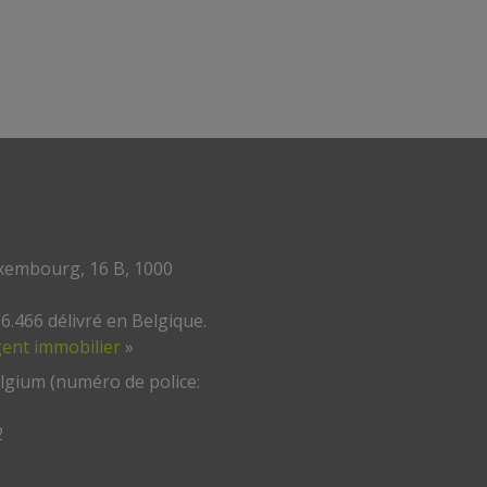
Luxembourg, 16 B, 1000
6.466 délivré en Belgique.
agent immobilier
»
lgium (numéro de police:
2