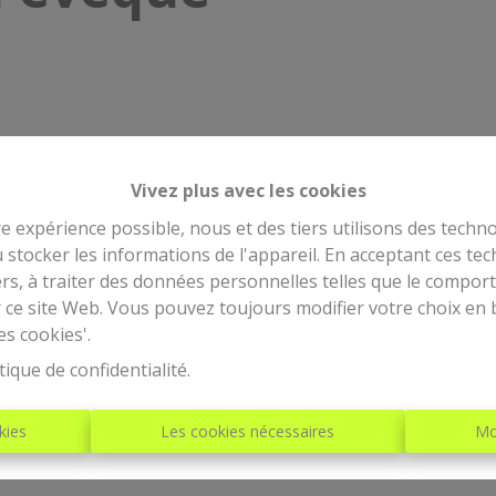
Vivez plus avec les cookies
re expérience possible, nous et des tiers utilisons des techno
 stocker les informations de l'appareil. En acceptant ces te
tiers, à traiter des données personnelles telles que le compo
r ce site Web. Vous pouvez toujours modifier votre choix en 
es cookies'.
tique de confidentialité
.
kies
Les cookies nécessaires
Mo