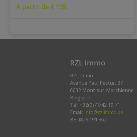
À partir de € 195
RZL immo
RZL immo
Avenue Paul Pastur, 37
6032 Mont-sur-Marchienne
Belgique
Tél: +32(0)71/42 19 71
Email:
info@rzlimmo.be
BE 0826.191.362