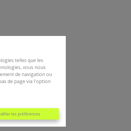
logies telles que les
chnologies, vous nous
rtement de navigation ou
bas de page via l'option
difier les préférences