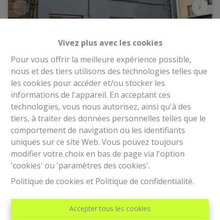
Vivez plus avec les cookies
Pour vous offrir la meilleure expérience possible,
nous et des tiers utilisons des technologies telles que
les cookies pour accéder et/ou stocker les
Immeuble de rapport avec 3 studios !
informations de l'appareil. En acceptant ces
technologies, vous nous autorisez, ainsi qu'à des
6060 Gilly
|
Ref
: 
6115
tiers, à traiter des données personnelles telles que le
comportement de navigation ou les identifiants
À partir de € 129.000
uniques sur ce site Web. Vous pouvez toujours
modifier votre choix en bas de page via l'option
'cookies' ou 'paramètres des cookies'.
3
3
130 m²
Politique de cookies
et
Politique de confidentialité
.
Accepter tous les cookies