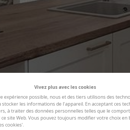
Vivez plus avec les cookies
re expérience possible, nous et des tiers utilisons des techno
 stocker les informations de l'appareil. En acceptant ces te
tiers, à traiter des données personnelles telles que le compo
r ce site Web. Vous pouvez toujours modifier votre choix en 
es cookies'.