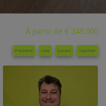
À partir de € 349.000
Précédent
Liste
Suivant
Imprimer