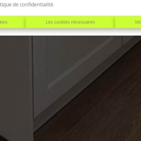
tique de confidentialité
.
kies
Les cookies nécessaires
Mo