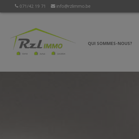
071/42 19 71
info@rzlimmo.be
QUI SOMMES-NOUS?