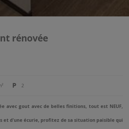
nt rénovée
m²
2
avec gout avec de belles finitions, tout est NEUF,
 et d'une écurie, profitez de sa situation paisible qui