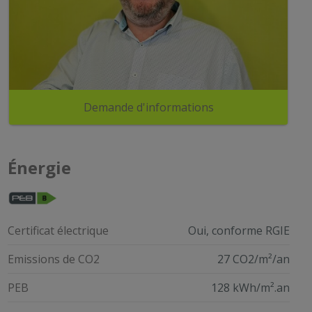
Demande d'informations
Énergie
Certificat électrique
Oui, conforme RGIE
Emissions de CO2
27 CO2/m²/an
PEB
128 kWh/m².an