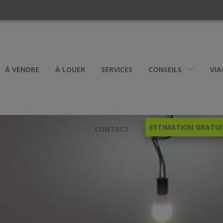
À VENDRE
À LOUER
SERVICES
CONSEILS
VIA
ESTIMATION GRATUI
CONTACT